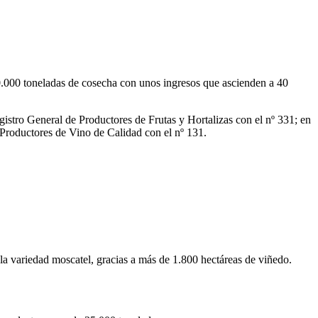
0.000 toneladas de cosecha con unos ingresos que ascienden a 40
istro General de Productores de Frutas y Hortalizas con el nº 331; en
Productores de Vino de Calidad con el nº 131.
la variedad moscatel, gracias a más de 1.800 hectáreas de viñedo.