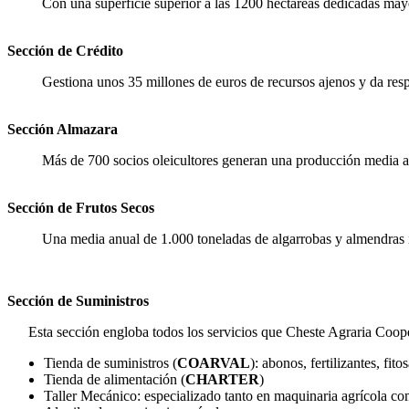
Con una superficie superior a las 1200 hectáreas dedicadas mayor
Sección de Crédito
Gestiona unos 35 millones de euros de recursos ajenos y da respu
Sección Almazara
Más de 700 socios oleicultores generan una producción media an
Sección de Frutos Secos
Una media anual de 1.000 toneladas de algarrobas y almendras i
Sección de Suministros
Esta sección engloba todos los servicios que Cheste Agraria Cooper
Tienda de suministros (
COARVAL
): abonos, fertilizantes, fito
Tienda de alimentación (
CHARTER
)
Taller Mecánico: especializado tanto en maquinaria agrícola c