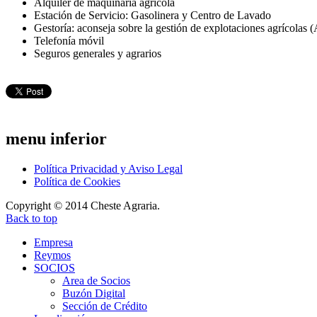
Alquiler de maquinaria agrícola
Estación de Servicio: Gasolinera y Centro de Lavado
Gestoría: aconseja sobre la gestión de explotaciones agrícolas
Telefonía móvil
Seguros generales y agrarios
menu
inferior
Política Privacidad y Aviso Legal
Política de Cookies
Copyright © 2014 Cheste Agraria.
Back to top
Empresa
Reymos
SOCIOS
Area de Socios
Buzón Digital
Sección de Crédito