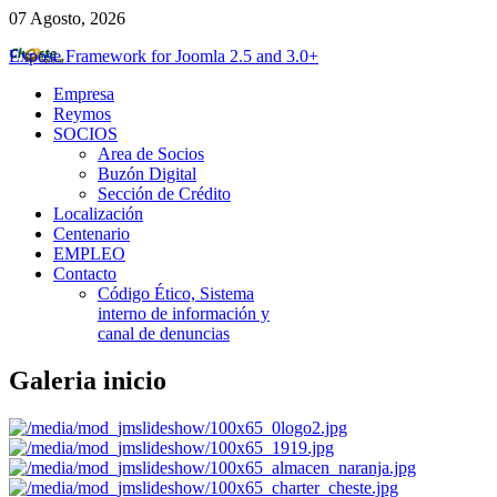
07 Agosto, 2026
Expose Framework for Joomla 2.5 and 3.0+
Empresa
Reymos
SOCIOS
Area de Socios
Buzón Digital
Sección de Crédito
Localización
Centenario
EMPLEO
Contacto
Código Ético, Sistema
interno de información y
canal de denuncias
Galeria
inicio