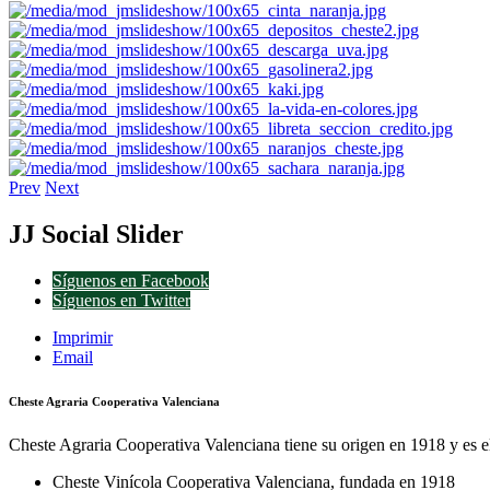
Prev
Next
JJ
Social Slider
Síguenos en Facebook
Síguenos en Twitter
Imprimir
Email
Cheste Agraria Cooperativa Valenciana
Cheste Agraria Cooperativa Valenciana tiene su origen en 1918 y es el
Cheste Vinícola Cooperativa Valenciana, fundada en 1918