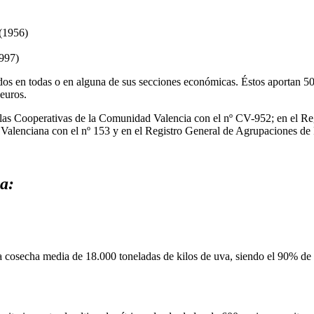
(1956)
1997)
dos en todas o en alguna de sus secciones económicas. Éstos aportan 5
 euros.
 las Cooperativas de la Comunidad Valencia con el nº CV-952; en el Reg
Valenciana con el nº 153 y en el Registro General de Agrupaciones de 
a:
a cosecha media de 18.000 toneladas de kilos de uva, siendo el 90% de 