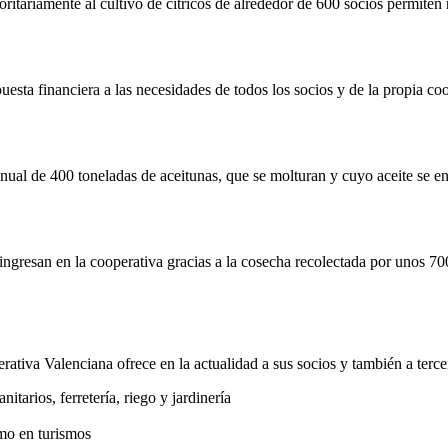
itariamente al cultivo de cítricos de alrededor de 600 socios permiten 
esta financiera a las necesidades de todos los socios y de la propia coo
ual de 400 toneladas de aceitunas, que se molturan y cuyo aceite se env
ngresan en la cooperativa gracias a la cosecha recolectada por unos 70
ativa Valenciana ofrece en la actualidad a sus socios y también a terce
sanitarios, ferretería, riego y jardinería
omo en turismos