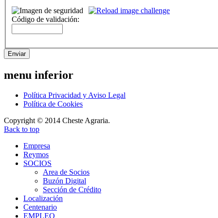
Código de validación:
Enviar
menu
inferior
Política Privacidad y Aviso Legal
Política de Cookies
Copyright © 2014 Cheste Agraria.
Back to top
Empresa
Reymos
SOCIOS
Area de Socios
Buzón Digital
Sección de Crédito
Localización
Centenario
EMPLEO