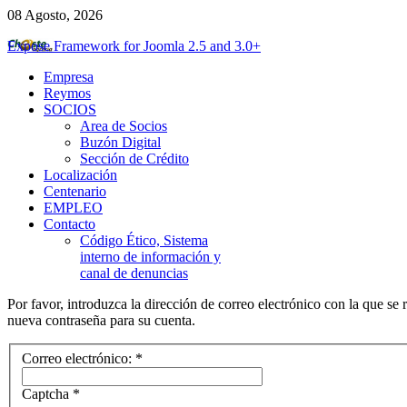
08 Agosto, 2026
Expose Framework for Joomla 2.5 and 3.0+
Empresa
Reymos
SOCIOS
Area de Socios
Buzón Digital
Sección de Crédito
Localización
Centenario
EMPLEO
Contacto
Código Ético, Sistema
interno de información y
canal de denuncias
Por favor, introduzca la dirección de correo electrónico con la que se 
nueva contraseña para su cuenta.
Correo electrónico:
*
Captcha
*